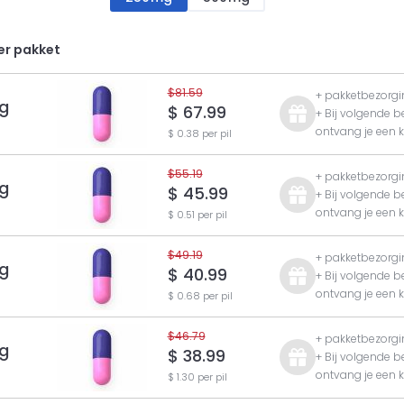
er pakket
$81.59
+ pakketbezorgi
g
$ 67.99
+ Bij volgende b
ontvang je een k
$ 0.38 per pil
$55.19
+ pakketbezorgi
g
$ 45.99
+ Bij volgende b
ontvang je een k
$ 0.51 per pil
$49.19
+ pakketbezorgi
g
$ 40.99
+ Bij volgende b
ontvang je een k
$ 0.68 per pil
$46.79
+ pakketbezorgi
g
$ 38.99
+ Bij volgende b
ontvang je een k
$ 1.30 per pil