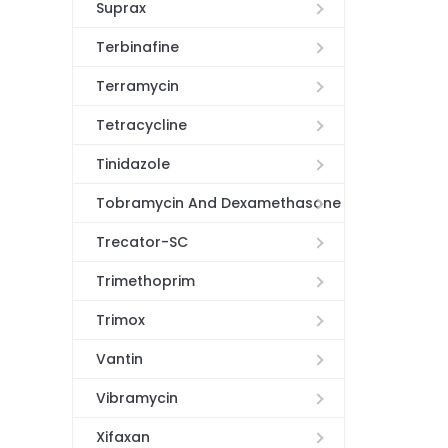
Suprax
Terbinafine
Terramycin
Tetracycline
Tinidazole
Tobramycin And Dexamethasone
Trecator-SC
Trimethoprim
Trimox
Vantin
Vibramycin
Xifaxan