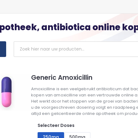
apotheek, antibiotica online k
Generic Amoxicillin
Amoxicilline is een veelgebruikt antibioticum dat bact
kopen van amoxicilline van een vertrouwde online 
Het werkt door het stoppen van de groei van bacterië
u de voorgeschreven dosering volgt en raadpleeg 
altijd een gelicentieerde online apotheek om produc
Selecteer Doses
250mg
500mg