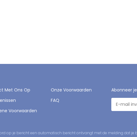
ct Met Ons Op
Onze Voorwaarden
Abonneer je
enissen
FAQ
ene Voorwaarden
ord op je bericht een automatisch bericht ontvangt met de melding dat je