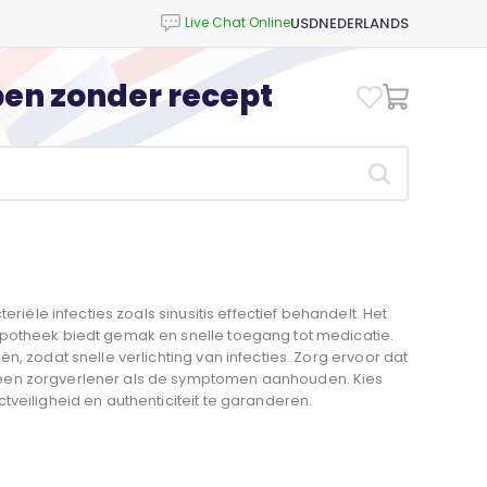
USD
NEDERLANDS
open zonder recept
eriële infecties zoals sinusitis effectief behandelt. Het
apotheek biedt gemak en snelle toegang tot medicatie.
n, zodat snelle verlichting van infecties. Zorg ervoor dat
een zorgverlener als de symptomen aanhouden. Kies
tveiligheid en authenticiteit te garanderen.