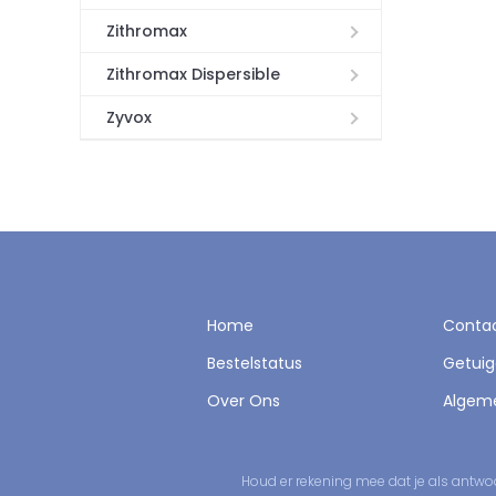
Zithromax
Zithromax Dispersible
Zyvox
Home
Conta
Bestelstatus
Getuig
Over Ons
Algem
Houd er rekening mee dat je als antwo