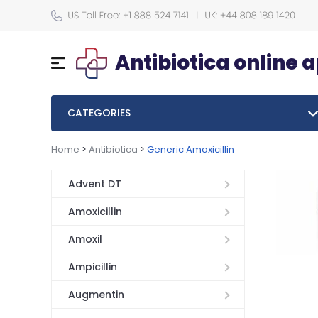
Antibiotica online 
CATEGORIES
Home
>
Antibiotica
>
Generic Amoxicillin
Advent DT
Amoxicillin
Amoxil
Ampicillin
Augmentin