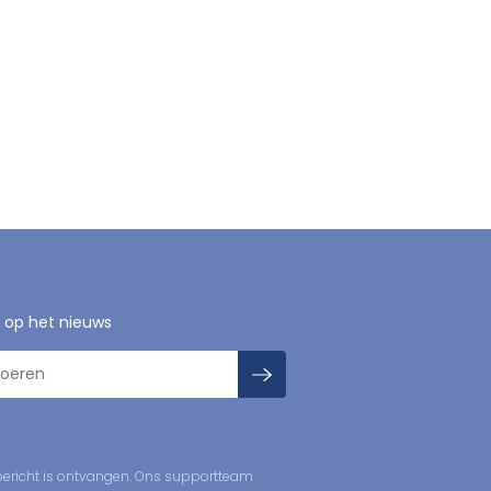
 op het nieuws
 bericht is ontvangen. Ons supportteam