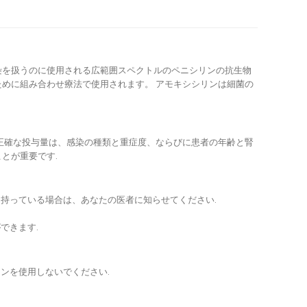
の伝染を扱うのに使用される広範囲スペクトルのペニシリンの抗生物
ために組み合わせ療法で使用されます。 アモキシシリンは細菌の
 正確な投与量は、感染の種類と重症度、ならびに患者の年齢と腎
とが重要です.
持っている場合は、あなたの医者に知らせてください.
できます.
ンを使用しないでください.