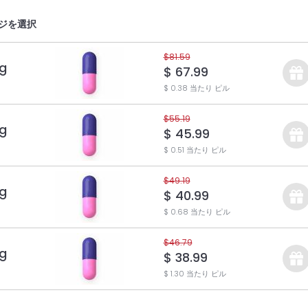
ジを選択
$81.59
g
$ 67.99
$ 0.38 当たり ピル
$55.19
g
$ 45.99
$ 0.51 当たり ピル
$49.19
g
$ 40.99
$ 0.68 当たり ピル
$46.79
g
$ 38.99
$ 1.30 当たり ピル