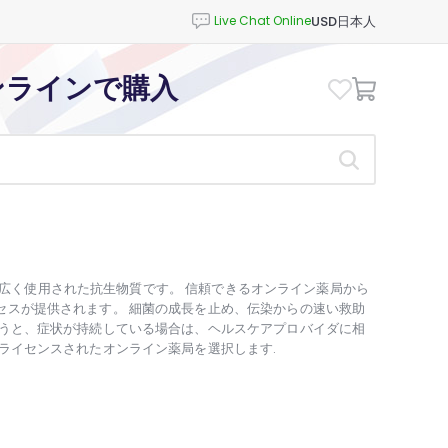
USD
日本人
ンラインで購入
を扱う広く使用された抗生物質です。 信頼できるオンライン薬局から
セスが提供されます。 細菌の成長を止め、伝染からの速い救助
従うと、症状が持続している場合は、ヘルスケアプロバイダに相
ライセンスされたオンライン薬局を選択します.