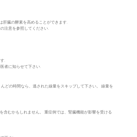
ed下痢、または肝臓の酵素を高めることができます.
の注意を参照してください.
す.
医者に知らせて下さい.
とんどの時間なら、逃された線量をスキップして下さい。 線量を
を含むかもしれません。 重症例では、腎臓機能が影響を受ける