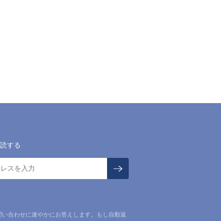
読する
問い合わせに速やかにお答えします。もし自動返