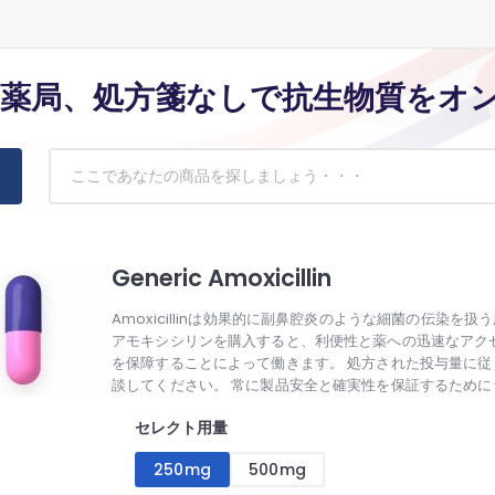
薬局、処方箋なしで抗生物質をオ
Generic Amoxicillin
Amoxicillinは効果的に副鼻腔炎のような細菌の伝染
アモキシシリンを購入すると、利便性と薬への迅速なアク
を保障することによって働きます。 処方された投与量に
談してください。 常に製品安全と確実性を保証するために
セレクト用量
250mg
500mg