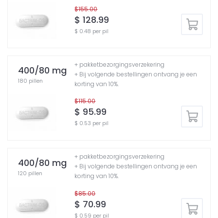
$155.00
$ 128.99
$ 0.48 per pil
+ pakketbezorgingsverzekering
400/80 mg
+ Bij volgende bestellingen ontvang je een
180 pillen
korting van 10%.
$115.00
$ 95.99
$ 0.53 per pil
+ pakketbezorgingsverzekering
400/80 mg
+ Bij volgende bestellingen ontvang je een
120 pillen
korting van 10%.
$85.00
$ 70.99
$ 0.59 per pil