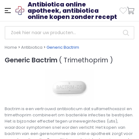
Antibiotica online
apotheek, antibiotica
online kopen zonder recept
Home
>
Antibiotica
>
Generic Bactrim
Generic Bactrim
( Trimethoprim )
Bactrim is een vertrouwd antibioticum dat sulfamethoxazol en
trimethoprim combineert om bacteriële infecties te bestrijden.
Het is bijzonder effectief tegen urineweginfecties (utis),
waardoor symptomen snel worden verlicht. Het kopen van
bactrim van een gerenommeerde online apotheek zorgt voor