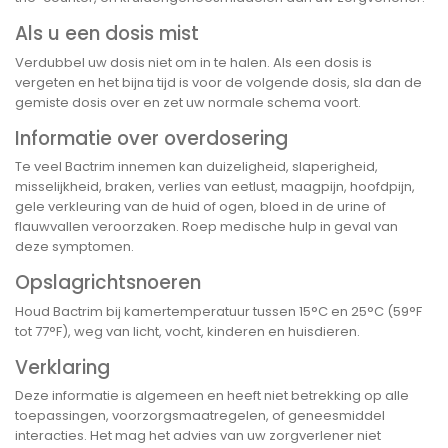
Als u een dosis mist
Verdubbel uw dosis niet om in te halen. Als een dosis is
vergeten en het bijna tijd is voor de volgende dosis, sla dan de
gemiste dosis over en zet uw normale schema voort.
Informatie over overdosering
Te veel Bactrim innemen kan duizeligheid, slaperigheid,
misselijkheid, braken, verlies van eetlust, maagpijn, hoofdpijn,
gele verkleuring van de huid of ogen, bloed in de urine of
flauwvallen veroorzaken. Roep medische hulp in geval van
deze symptomen.
Opslagrichtsnoeren
Houd Bactrim bij kamertemperatuur tussen 15°C en 25°C (59°F
tot 77°F), weg van licht, vocht, kinderen en huisdieren.
Verklaring
Deze informatie is algemeen en heeft niet betrekking op alle
toepassingen, voorzorgsmaatregelen, of geneesmiddel
interacties. Het mag het advies van uw zorgverlener niet