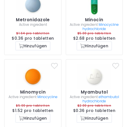
Metronidazole
Minocin
Active ingredient
Active ingredient
Minocycline
hydrochloride
$1.64 pro tabletten
$5.00 pro tabletten
$0.36 pro tabletten
$2.68 pro tabletten
Hinzufügen
Hinzufügen
Minomycin
Myambutol
Active ingredient
Minocycline
Active ingredient
ethambutol
hydrochloride
$5.00 pro tabletten
$2.00 pro tabletten
$1.52 pro tabletten
$0.36 pro tabletten
Hinzufügen
Hinzufügen