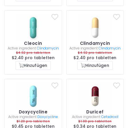
Cleocin
Clindamycin
Active ingredient
Clindamycin
Active ingredient
Clindamycin
$4.92 pro tabletten
$4.92 pro tabletten
$2.40 pro tabletten
$2.40 pro tabletten
Hinzufügen
Hinzufügen
Doxycycline
Duricef
Active ingredient
Doxycycline
Active ingredient
Cefadroxil
$1.20 pro tabletten
$1.00 pro tabletten
$0.45 pro tabletten
$0.34 pro tabletten