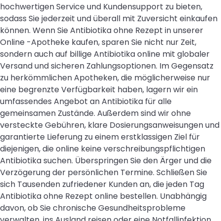
hochwertigen Service und Kundensupport zu bieten,
sodass Sie jederzeit und überall mit Zuversicht einkaufen
können. Wenn Sie Antibiotika ohne Rezept in unserer
Online -Apotheke kaufen, sparen Sie nicht nur Zeit,
sondern auch auf billige Antibiotika online mit globaler
Versand und sicheren Zahlungsoptionen. Im Gegensatz
zu herkömmlichen Apotheken, die möglicherweise nur
eine begrenzte Verfügbarkeit haben, lagern wir ein
umfassendes Angebot an Antibiotika für alle
gemeinsamen Zustände. Außerdem sind wir ohne
versteckte Gebühren, klare Dosierungsanweisungen und
garantierte Lieferung zu einem erstklassigen Ziel für
diejenigen, die online keine verschreibungspflichtigen
Antibiotika suchen. Überspringen Sie den Ärger und die
Verzögerung der persönlichen Termine. Schließen Sie
sich Tausenden zufriedener Kunden an, die jeden Tag
Antibiotika ohne Rezept online bestellen. Unabhängig
davon, ob Sie chronische Gesundheitsprobleme
verwalten, ins Ausland reisen oder eine Notfallinfektion