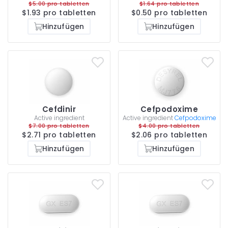
$5.00 pro tabletten
$1.64 pro tabletten
$1.93 pro tabletten
$0.50 pro tabletten
Hinzufügen
Hinzufügen
Cefdinir
Cefpodoxime
Active ingredient
Active ingredient
Cefpodoxime
$7.00 pro tabletten
$4.00 pro tabletten
$2.71 pro tabletten
$2.06 pro tabletten
Hinzufügen
Hinzufügen