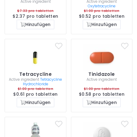
Active ingredient
Active ingredient
Oxytetracycline
$7.33 pro tabletten
$1.00 pro tabletten
$2.37 pro tabletten
$0.52 pro tabletten
Hinzufügen
Hinzufügen
Tetracycline
Tinidazole
Active ingredient
Tetracycline
Active ingredient
Hydrochloride
$1.00 pro tabletten
$1.00 pro tabletten
$0.61 pro tabletten
$0.58 pro tabletten
Hinzufügen
Hinzufügen