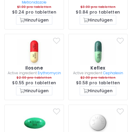
Metronidazole
$1.00 pro tabletten
$3.00 pro tabletten
$0.24 pro tabletten
$0.84 pro tabletten
Hinzufügen
Hinzufügen
Ilosone
Keflex
Active ingredient
Erythromycin
Active ingredient
Cephalexin
$2.00 pro tabletten
$2.00 pro tabletten
$0.55 pro tabletten
$0.58 pro tabletten
Hinzufügen
Hinzufügen