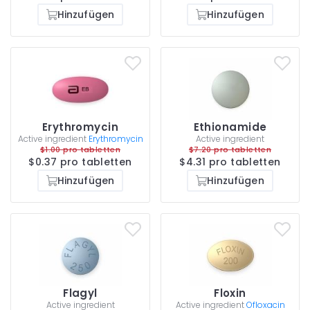
Hinzufügen
Hinzufügen
Erythromycin
Ethionamide
Active ingredient
Erythromycin
Active ingredient
$1.00 pro tabletten
$7.20 pro tabletten
$0.37 pro tabletten
$4.31 pro tabletten
Hinzufügen
Hinzufügen
Flagyl
Floxin
Active ingredient
Active ingredient
Ofloxacin