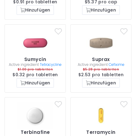
$0.91 pro tabletten
$5.37 pro cap
Hinzufügen
Hinzufügen
Sumycin
Suprax
Active ingredient
Tetracycline
Active ingredient
Cefixime
$1.00 pro tabletten
$5.28 pro tabletten
$0.32 pro tabletten
$2.53 pro tabletten
Hinzufügen
Hinzufügen
Terbinafine
Terramycin