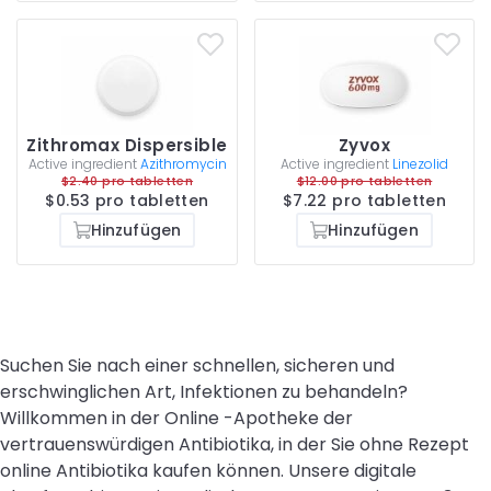
Zithromax Dispersible
Zyvox
Active ingredient
Azithromycin
Active ingredient
Linezolid
$2.40 pro tabletten
$12.00 pro tabletten
$0.53 pro tabletten
$7.22 pro tabletten
Hinzufügen
Hinzufügen
Suchen Sie nach einer schnellen, sicheren und
erschwinglichen Art, Infektionen zu behandeln?
Willkommen in der Online -Apotheke der
vertrauenswürdigen Antibiotika, in der Sie ohne Rezept
online Antibiotika kaufen können. Unsere digitale