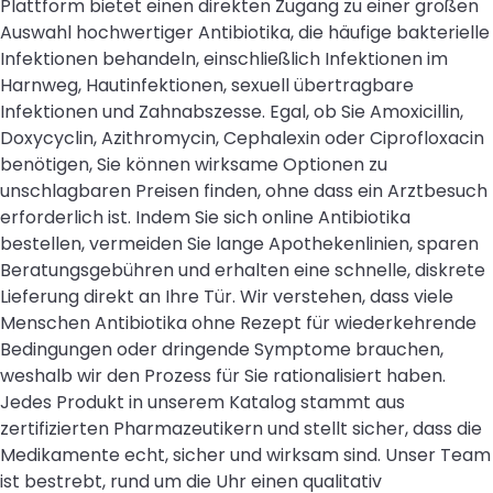
Plattform bietet einen direkten Zugang zu einer großen
Auswahl hochwertiger Antibiotika, die häufige bakterielle
Infektionen behandeln, einschließlich Infektionen im
Harnweg, Hautinfektionen, sexuell übertragbare
Infektionen und Zahnabszesse. Egal, ob Sie Amoxicillin,
Doxycyclin, Azithromycin, Cephalexin oder Ciprofloxacin
benötigen, Sie können wirksame Optionen zu
unschlagbaren Preisen finden, ohne dass ein Arztbesuch
erforderlich ist. Indem Sie sich online Antibiotika
bestellen, vermeiden Sie lange Apothekenlinien, sparen
Beratungsgebühren und erhalten eine schnelle, diskrete
Lieferung direkt an Ihre Tür. Wir verstehen, dass viele
Menschen Antibiotika ohne Rezept für wiederkehrende
Bedingungen oder dringende Symptome brauchen,
weshalb wir den Prozess für Sie rationalisiert haben.
Jedes Produkt in unserem Katalog stammt aus
zertifizierten Pharmazeutikern und stellt sicher, dass die
Medikamente echt, sicher und wirksam sind. Unser Team
ist bestrebt, rund um die Uhr einen qualitativ