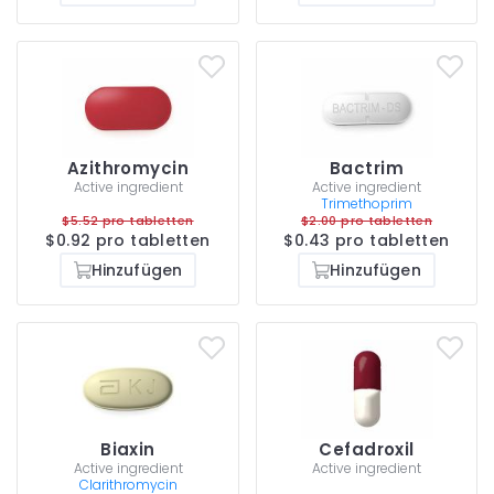
Azithromycin
Bactrim
Active ingredient
Active ingredient
Trimethoprim
$5.52 pro tabletten
$2.00 pro tabletten
$0.92 pro tabletten
$0.43 pro tabletten
Hinzufügen
Hinzufügen
Biaxin
Cefadroxil
Active ingredient
Active ingredient
Clarithromycin