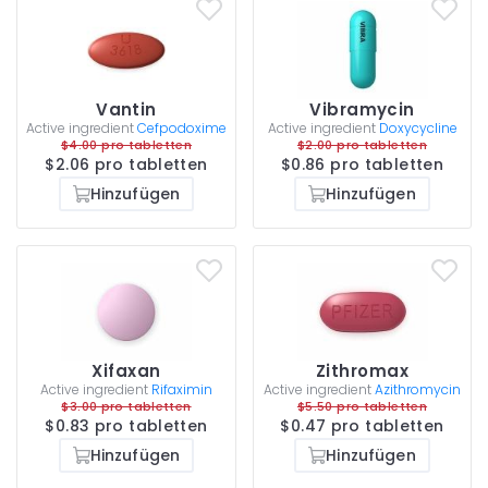
Vantin
Vibramycin
Active ingredient
Cefpodoxime
Active ingredient
Doxycycline
$4.00 pro tabletten
$2.00 pro tabletten
$2.06 pro tabletten
$0.86 pro tabletten
Hinzufügen
Hinzufügen
Xifaxan
Zithromax
Active ingredient
Rifaximin
Active ingredient
Azithromycin
$3.00 pro tabletten
$5.50 pro tabletten
$0.83 pro tabletten
$0.47 pro tabletten
Hinzufügen
Hinzufügen