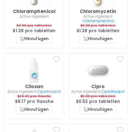
Chloramphenicol
Chloromycetin
Active ingredient
Active ingredient
Chloramphenicol
$6.00 pro tabletten
$6.00 pro tabletten
$1.28 pro tabletten
$1.28 pro tabletten
Hinzufügen
Hinzufügen
Ciloxan
Cipro
Active ingredient
Ciprofloxacin
Active ingredient
Ciprofloxacin
$24.60 pro flasche
$5.00 pro tabletten
$9.17 pro flasche
$0.52 pro tabletten
Hinzufügen
Hinzufügen