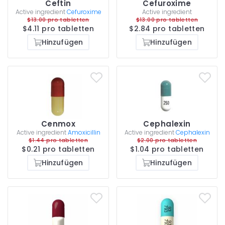
Ceftin
Cefuroxime
Active ingredient
Cefuroxime
Active ingredient
$13.00 pro tabletten
$13.00 pro tabletten
$4.11 pro tabletten
$2.84 pro tabletten
Hinzufügen
Hinzufügen
Cenmox
Cephalexin
Active ingredient
Amoxicillin
Active ingredient
Cephalexin
$1.44 pro tabletten
$2.00 pro tabletten
$0.21 pro tabletten
$1.04 pro tabletten
Hinzufügen
Hinzufügen