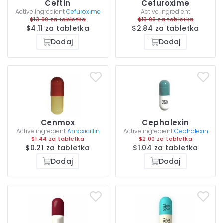
Ceftin
Cefuroxime
Active ingredient
Cefuroxime
Active ingredient
$13.00 za tabletka
$13.00 za tabletka
$4.11 za tabletka
$2.84 za tabletka
Dodaj
Dodaj
Cenmox
Cephalexin
Active ingredient
Amoxicillin
Active ingredient
Cephalexin
$1.44 za tabletka
$2.00 za tabletka
$0.21 za tabletka
$1.04 za tabletka
Dodaj
Dodaj