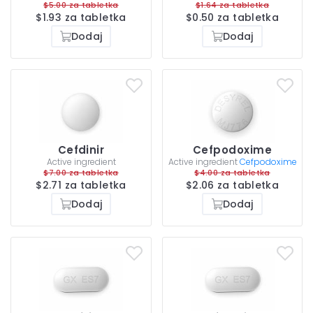
$5.00 za tabletka
$1.64 za tabletka
$1.93 za tabletka
$0.50 za tabletka
Dodaj
Dodaj
Cefdinir
Cefpodoxime
Active ingredient
Active ingredient
Cefpodoxime
$7.00 za tabletka
$4.00 za tabletka
$2.71 za tabletka
$2.06 za tabletka
Dodaj
Dodaj