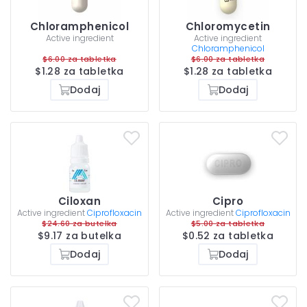
Chloramphenicol
Chloromycetin
Active ingredient
Active ingredient
Chloramphenicol
$6.00 za tabletka
$6.00 za tabletka
$1.28 za tabletka
$1.28 za tabletka
Dodaj
Dodaj
Ciloxan
Cipro
Active ingredient
Ciprofloxacin
Active ingredient
Ciprofloxacin
$24.60 za butelka
$5.00 za tabletka
$9.17 za butelka
$0.52 za tabletka
Dodaj
Dodaj