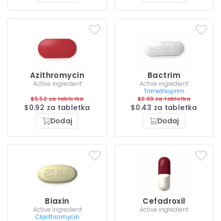
Azithromycin
Bactrim
Active ingredient
Active ingredient
Trimethoprim
$5.52 za tabletka
$2.00 za tabletka
$0.92 za tabletka
$0.43 za tabletka
Dodaj
Dodaj
Biaxin
Cefadroxil
Active ingredient
Active ingredient
Clarithromycin