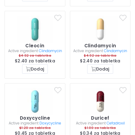
Cleocin
Clindamycin
Active ingredient
Clindamycin
Active ingredient
Clindamycin
$4.92 za tabletka
$4.92 za tabletka
$2.40 za tabletka
$2.40 za tabletka
Dodaj
Dodaj
Doxycycline
Duricef
Active ingredient
Doxycycline
Active ingredient
Cefadroxil
$1.20 za tabletka
$1.00 za tabletka
$0.45 za tabletka
$0.34 za tabletka