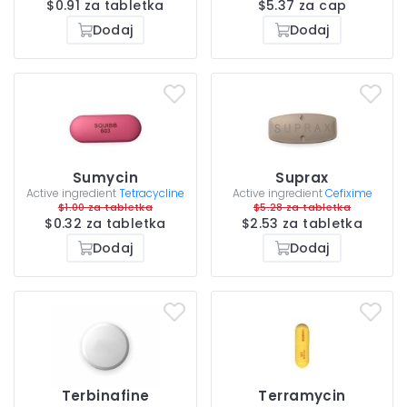
$0.91 za tabletka
$5.37 za cap
Dodaj
Dodaj
Sumycin
Suprax
Active ingredient
Tetracycline
Active ingredient
Cefixime
$1.00 za tabletka
$5.28 za tabletka
$0.32 za tabletka
$2.53 za tabletka
Dodaj
Dodaj
Terbinafine
Terramycin