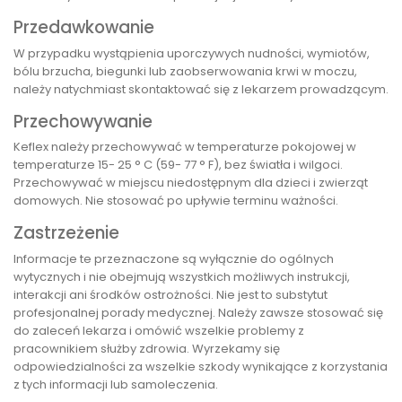
Przedawkowanie
W przypadku wystąpienia uporczywych nudności, wymiotów,
bólu brzucha, biegunki lub zaobserwowania krwi w moczu,
należy natychmiast skontaktować się z lekarzem prowadzącym.
Przechowywanie
Keflex należy przechowywać w temperaturze pokojowej w
temperaturze 15- 25 ° C (59- 77 ° F), bez światła i wilgoci.
Przechowywać w miejscu niedostępnym dla dzieci i zwierząt
domowych. Nie stosować po upływie terminu ważności.
Zastrzeżenie
Informacje te przeznaczone są wyłącznie do ogólnych
wytycznych i nie obejmują wszystkich możliwych instrukcji,
interakcji ani środków ostrożności. Nie jest to substytut
profesjonalnej porady medycznej. Należy zawsze stosować się
do zaleceń lekarza i omówić wszelkie problemy z
pracownikiem służby zdrowia. Wyrzekamy się
odpowiedzialności za wszelkie szkody wynikające z korzystania
z tych informacji lub samoleczenia.