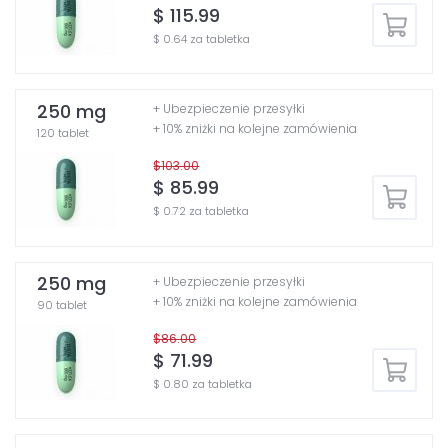
$ 115.99
$ 0.64 za tabletka
250 mg
+ Ubezpieczenie przesyłki
+ 10% zniżki na kolejne zamówienia
120 tablet
$103.00
$ 85.99
$ 0.72 za tabletka
250 mg
+ Ubezpieczenie przesyłki
+ 10% zniżki na kolejne zamówienia
90 tablet
$86.00
$ 71.99
$ 0.80 za tabletka