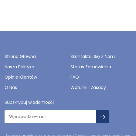
Strona Główna
Skontaktuj Się Z Nami
Nasza Polityka
Status Zamówienia
Opinie Klientów
FAQ
O Nas
Warunki I Zasady
Subskrybuj wiadomości
Proszę pamiętać, że w odpowiedzi na Twoją wiadomość powinieneś