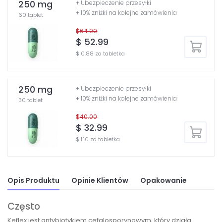
250 mg
+ Ubezpieczenie przesyłki
+ 10% zniżki na kolejne zamówienia
60 tablet
$64.00
$ 52.99
$ 0.88 za tabletka
250 mg
+ Ubezpieczenie przesyłki
+ 10% zniżki na kolejne zamówienia
30 tablet
$40.00
$ 32.99
$ 1.10 za tabletka
Opis Produktu
Opinie Klientów
Opakowanie
Często
Keflex jest antybiotykiem cefalosporynowym, który działa