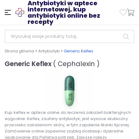
Antybiotyki w aptece
internetowej, kup
antybiotyki online bez
recepty
Strona główna
>
Antybiotyki
>
Generic Keflex
Generic Keflex
( Cephalexin )
Kup keflex w aptece online do leczenia zakażeń bakteryjnych
wygodnie. Keflex, zaufany antybiotyk, jest wysoce skuteczny
przeciwko zakażeniom skóry, w tym zapalenie tkanki łącznej.
Zamówienie online zapewnia szybką dostawę i dyskretne
opakowanie dla Państwa potrzeb. Zawsze należy