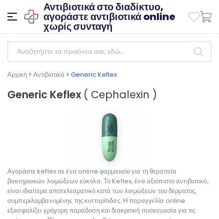
Αντιβιοτικά στο διαδίκτυο,
αγοράστε αντιβιοτικά online
χωρίς συνταγή
Αρχική
>
Αντιβιοτικά
>
Generic Keflex
Generic Keflex
( Cephalexin )
Αγοράστε keflex σε ένα online φαρμακείο για τη θεραπεία
βακτηριακών λοιμώξεων εύκολα. Το Keflex, ένα αξιόπιστο αντιβιοτικό,
είναι ιδιαίτερα αποτελεσματικό κατά των λοιμώξεων του δέρματος,
συμπεριλαμβανομένης της κυτταρίτιδας. Η παραγγελία online
εξασφαλίζει γρήγορη παράδοση και διακριτική συσκευασία για τις