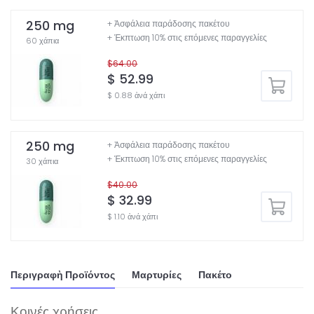
250 mg
+ Ἀσφάλεια παράδοσης πακέτου
+ Έκπτωση 10% στις επόμενες παραγγελίες
60 χάπια
$64.00
$ 52.99
$ 0.88 ἀνά χάπι
250 mg
+ Ἀσφάλεια παράδοσης πακέτου
+ Έκπτωση 10% στις επόμενες παραγγελίες
30 χάπια
$40.00
$ 32.99
$ 1.10 ἀνά χάπι
Περιγραφὴ Προϊόντος
Μαρτυρίες
Πακέτο
Κοινές χρήσεις