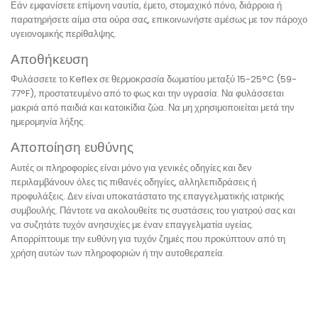
Εάν εμφανίσετε επίμονη ναυτία, έμετο, στομαχικό πόνο, διάρροια ή
παρατηρήσετε αίμα στα ούρα σας, επικοινωνήστε αμέσως με τον πάροχο
υγειονομικής περίθαλψης.
Αποθήκευση
Φυλάσσετε το Keflex σε θερμοκρασία δωματίου μεταξύ 15-25°C (59-
77°F), προστατευμένο από το φως και την υγρασία. Να φυλάσσεται
μακριά από παιδιά και κατοικίδια ζώα. Να μη χρησιμοποιείται μετά την
ημερομηνία λήξης.
Αποποίηση ευθύνης
Αυτές οι πληροφορίες είναι μόνο για γενικές οδηγίες και δεν
περιλαμβάνουν όλες τις πιθανές οδηγίες, αλληλεπιδράσεις ή
προφυλάξεις. Δεν είναι υποκατάστατο της επαγγελματικής ιατρικής
συμβουλής. Πάντοτε να ακολουθείτε τις συστάσεις του γιατρού σας και
να συζητάτε τυχόν ανησυχίες με έναν επαγγελματία υγείας.
Απορρίπτουμε την ευθύνη για τυχόν ζημιές που προκύπτουν από τη
χρήση αυτών των πληροφοριών ή την αυτοθεραπεία.