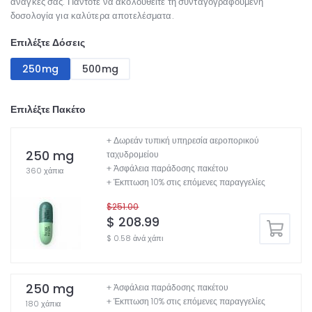
ανάγκες σας. Πάντοτε να ακολουθείτε τη συνταγογραφούμενη
δοσολογία για καλύτερα αποτελέσματα.
Επιλέξτε Δόσεις
250mg
500mg
Επιλέξτε Πακέτο
+ Δωρεάν τυπική υπηρεσία αεροπορικού
250 mg
ταχυδρομείου
+ Ἀσφάλεια παράδοσης πακέτου
360 χάπια
+ Έκπτωση 10% στις επόμενες παραγγελίες
$251.00
$ 208.99
$ 0.58 ἀνά χάπι
250 mg
+ Ἀσφάλεια παράδοσης πακέτου
+ Έκπτωση 10% στις επόμενες παραγγελίες
180 χάπια