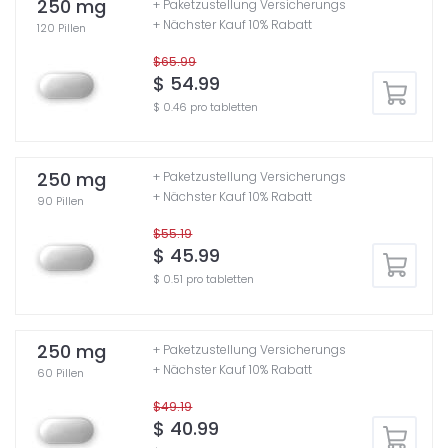
250 mg
+ Paketzustellung Versicherungs
+ Nächster Kauf 10% Rabatt
120 Pillen
$65.99
$ 54.99
$ 0.46 pro tabletten
250 mg
+ Paketzustellung Versicherungs
+ Nächster Kauf 10% Rabatt
90 Pillen
$55.19
$ 45.99
$ 0.51 pro tabletten
250 mg
+ Paketzustellung Versicherungs
+ Nächster Kauf 10% Rabatt
60 Pillen
$49.19
$ 40.99