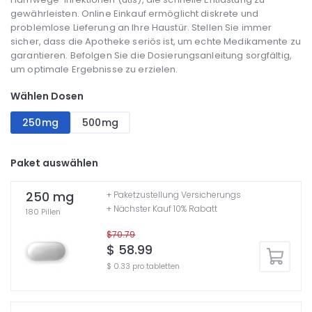
gewährleisten. Online Einkauf ermöglicht diskrete und
problemlose Lieferung an Ihre Haustür. Stellen Sie immer
sicher, dass die Apotheke seriös ist, um echte Medikamente zu
garantieren. Befolgen Sie die Dosierungsanleitung sorgfältig,
um optimale Ergebnisse zu erzielen.
Wählen Dosen
250mg
500mg
Paket auswählen
250 mg
+ Paketzustellung Versicherungs
+ Nächster Kauf 10% Rabatt
180 Pillen
$70.79
$ 58.99
$ 0.33 pro tabletten