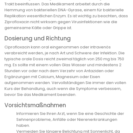
Trakt beeinflussen. Das Medikament arbeitet durch die
Hemmung von bakteriellen DNA-Gyrase, einem für bakterielle
Replikation wesentlichen Enzym. Es ist wichtig zu beachten, dass
Ziprofloxacin nicht wirksam gegen Virusinfektionen wie die
gemeinsame Kälte oder Grippe ist.
Dosierung und Richtung
Ciprofloxacin kann oral eingenommen oder intravenös
verabreicht werden, je nach Art und Schwere der Infektion. Die
typische orale Dosis reicht zweimal täglich von 250 mg bis 750
mg. Es sollte mit einem vollen Glas Wasser und mindestens 2
Stunden vor oder nach dem Verzehr von Antaziden oder
Ergänzungen mit Calcium, Magnesium oder Eisen
aufgenommen werden. Vervollständigen Sie immer den vollen
Kurs der Behandlung, auch wenn die Symptome verbessern,
bevor Sie das Medikament beenden.
Vorsichtsmaßnahmen
Informieren Sie Ihren Arzt, wenn Sie eine Geschichte der
Sehnenprobleme, Anfälle oder Nierenerkrankungen
haben.
Vermeiden Sie längere Belichtung mit Sonnenlicht, da