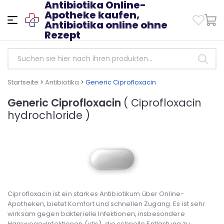
Antibiotika Online-
Apotheke kaufen,
Antibiotika online ohne
Rezept
Startseite
>
Antibiotika
>
Generic Ciprofloxacin
Generic Ciprofloxacin
( Ciprofloxacin
hydrochloride )
Ciprofloxacin ist ein starkes Antibiotikum über Online-
Apotheken, bietet Komfort und schnellen Zugang. Es ist sehr
wirksam gegen bakterielle Infektionen, insbesondere
Harnwege-Infektionen (utis), die schnelle Entlastung zu