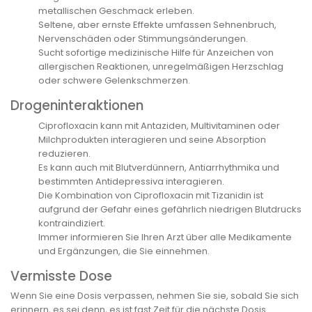
metallischen Geschmack erleben.
Seltene, aber ernste Effekte umfassen Sehnenbruch,
Nervenschäden oder Stimmungsänderungen.
Sucht sofortige medizinische Hilfe für Anzeichen von
allergischen Reaktionen, unregelmäßigen Herzschlag
oder schwere Gelenkschmerzen.
Drogeninteraktionen
Ciprofloxacin kann mit Antaziden, Multivitaminen oder
Milchprodukten interagieren und seine Absorption
reduzieren.
Es kann auch mit Blutverdünnern, Antiarrhythmika und
bestimmten Antidepressiva interagieren.
Die Kombination von Ciprofloxacin mit Tizanidin ist
aufgrund der Gefahr eines gefährlich niedrigen Blutdrucks
kontraindiziert.
Immer informieren Sie Ihren Arzt über alle Medikamente
und Ergänzungen, die Sie einnehmen.
Vermisste Dose
Wenn Sie eine Dosis verpassen, nehmen Sie sie, sobald Sie sich
erinnern, es sei denn, es ist fast Zeit für die nächste Dosis.