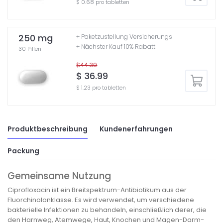
$ 0.68 pro tabletten
250 mg
+ Paketzustellung Versicherungs
+ Nächster Kauf 10% Rabatt
30 Pillen
$44.39
$ 36.99
$ 1.23 pro tabletten
Produktbeschreibung
Kundenerfahrungen
Packung
Gemeinsame Nutzung
Ciprofloxacin ist ein Breitspektrum-Antibiotikum aus der
Fluorchinolonklasse. Es wird verwendet, um verschiedene
bakterielle Infektionen zu behandeln, einschließlich derer, die
den Harnweg, Atemwege, Haut, Knochen und Magen-Darm-