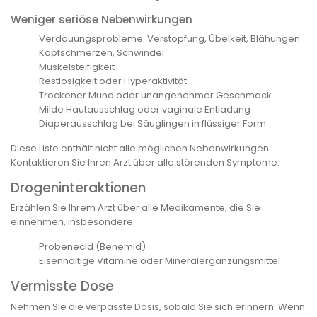
Weniger seriöse Nebenwirkungen
Verdauungsprobleme: Verstopfung, Übelkeit, Blähungen
Kopfschmerzen, Schwindel
Muskelsteifigkeit
Restlosigkeit oder Hyperaktivität
Trockener Mund oder unangenehmer Geschmack
Milde Hautausschlag oder vaginale Entladung
Diaperausschlag bei Säuglingen in flüssiger Form
Diese Liste enthält nicht alle möglichen Nebenwirkungen.
Kontaktieren Sie Ihren Arzt über alle störenden Symptome.
Drogeninteraktionen
Erzählen Sie Ihrem Arzt über alle Medikamente, die Sie
einnehmen, insbesondere:
Probenecid (Benemid)
Eisenhaltige Vitamine oder Mineralergänzungsmittel
Vermisste Dose
Nehmen Sie die verpasste Dosis, sobald Sie sich erinnern. Wenn