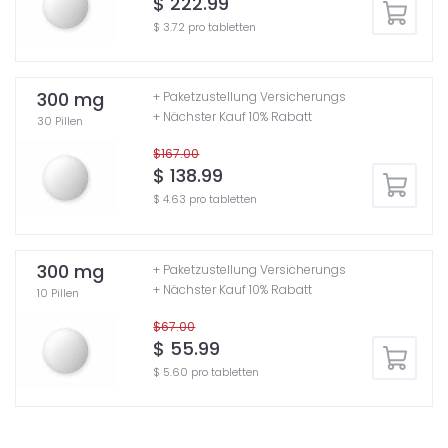
$ 222.99
$ 3.72 pro tabletten
300 mg
+ Paketzustellung Versicherungs
+ Nächster Kauf 10% Rabatt
30 Pillen
$167.00
$ 138.99
$ 4.63 pro tabletten
300 mg
+ Paketzustellung Versicherungs
+ Nächster Kauf 10% Rabatt
10 Pillen
$67.00
$ 55.99
$ 5.60 pro tabletten