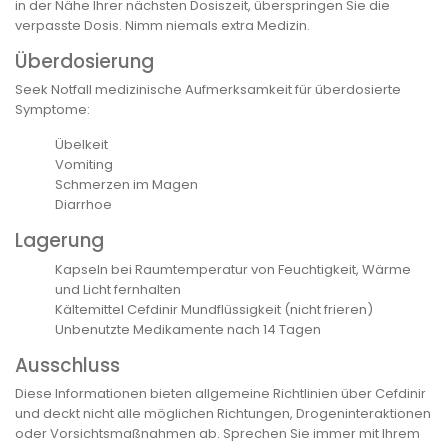
in der Nähe Ihrer nächsten Dosiszeit, überspringen Sie die
verpasste Dosis. Nimm niemals extra Medizin.
Überdosierung
Seek Notfall medizinische Aufmerksamkeit für überdosierte
Symptome:
Übelkeit
Vomiting
Schmerzen im Magen
Diarrhoe
Lagerung
Kapseln bei Raumtemperatur von Feuchtigkeit, Wärme
und Licht fernhalten
Kältemittel Cefdinir Mundflüssigkeit (nicht frieren)
Unbenutzte Medikamente nach 14 Tagen
Ausschluss
Diese Informationen bieten allgemeine Richtlinien über Cefdinir
und deckt nicht alle möglichen Richtungen, Drogeninteraktionen
oder Vorsichtsmaßnahmen ab. Sprechen Sie immer mit Ihrem