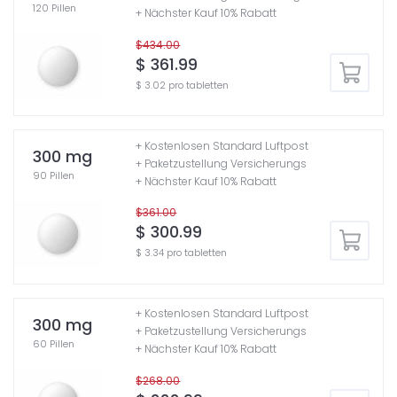
120 Pillen
+ Nächster Kauf 10% Rabatt
$434.00
$ 361.99
$ 3.02 pro tabletten
+ Kostenlosen Standard Luftpost
300 mg
+ Paketzustellung Versicherungs
90 Pillen
+ Nächster Kauf 10% Rabatt
$361.00
$ 300.99
$ 3.34 pro tabletten
+ Kostenlosen Standard Luftpost
300 mg
+ Paketzustellung Versicherungs
60 Pillen
+ Nächster Kauf 10% Rabatt
$268.00