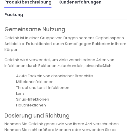
Produktbeschreibung
Kundenerfahrungen
Packung
Gemeinsame Nutzung
Cefdinir ist in einer Gruppe von Drogen namens Cephalosporin
Antibiotika. Es funktioniert durch Kampf gegen Bakterien in Ihrem
Körper.
Cefdinir wird verwendet, um viele verschiedene Arten von
Infektionen durch Bakterien zu behandeln, einschließlich:
Akute Fackeln von chronischer Bronchitis
Mittelohrinfektionen
Throat und tonsil Infektionen
Lenz
Sinus-Infektionen
Hautinfektionen
Dosierung und Richtung
Nehmen Sie Cefdinir genau wie von Ihrem Arzt verschrieben.
Nehmen Sie nicht größere Mengen oder verwenden Sie es