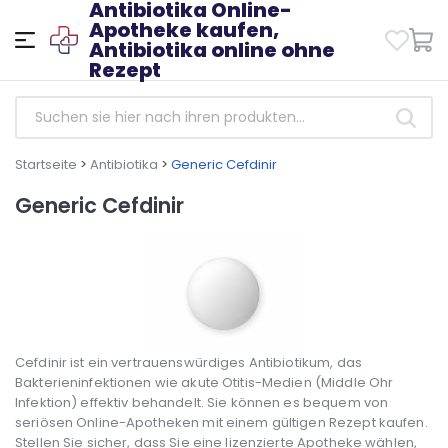
Antibiotika Online-
Apotheke kaufen,
Antibiotika online ohne
Rezept
Startseite
>
Antibiotika
>
Generic Cefdinir
Generic Cefdinir
Cefdinir ist ein vertrauenswürdiges Antibiotikum, das
Bakterieninfektionen wie akute Otitis-Medien (Middle Ohr
Infektion) effektiv behandelt. Sie können es bequem von
seriösen Online-Apotheken mit einem gültigen Rezept kaufen.
Stellen Sie sicher, dass Sie eine lizenzierte Apotheke wählen,