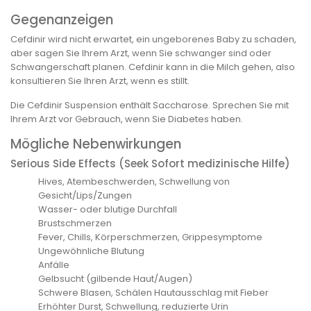
Gegenanzeigen
Cefdinir wird nicht erwartet, ein ungeborenes Baby zu schaden,
aber sagen Sie Ihrem Arzt, wenn Sie schwanger sind oder
Schwangerschaft planen. Cefdinir kann in die Milch gehen, also
konsultieren Sie Ihren Arzt, wenn es stillt.
Die Cefdinir Suspension enthält Saccharose. Sprechen Sie mit
Ihrem Arzt vor Gebrauch, wenn Sie Diabetes haben.
Mögliche Nebenwirkungen
Serious Side Effects (Seek Sofort medizinische Hilfe)
Hives, Atembeschwerden, Schwellung von
Gesicht/Lips/Zungen
Wasser- oder blutige Durchfall
Brustschmerzen
Fever, Chills, Körperschmerzen, Grippesymptome
Ungewöhnliche Blutung
Anfälle
Gelbsucht (gilbende Haut/Augen)
Schwere Blasen, Schälen Hautausschlag mit Fieber
Erhöhter Durst, Schwellung, reduzierte Urin