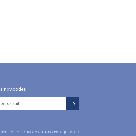
as novidades
mensagem foi recebida. A nossa equipa de