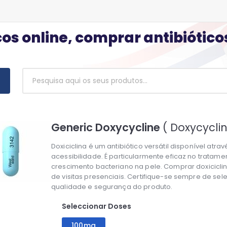
os online, comprar antibiótic
Generic Doxycycline
( Doxycyclin
Doxiciclina é um antibiótico versátil disponível at
acessibilidade. É particularmente eficaz no tratam
crescimento bacteriano na pele. Comprar doxicicli
de visitas presenciais. Certifique-se sempre de sel
qualidade e segurança do produto.
Seleccionar Doses
100mg