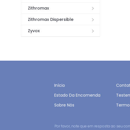
Zithromax
Zithromax Dispersible
Zyvox
Início
Conta
Estado Da Encomenda
Teste
Sobre Nós
Termo
Por favor, note que em resposta ao seu 