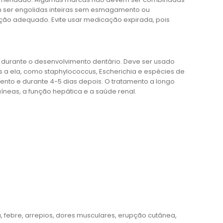
m ser engolidas inteiras sem esmagamento ou
ição adequado. Evite usar medicação expirada, pois
 durante o desenvolvimento dentário. Deve ser usado
a ela, como staphylococcus, Escherichia e espécies de
amento e durante 4-5 dias depois. O tratamento a longo
íneas, a função hepática e a saúde renal.
a, febre, arrepios, dores musculares, erupção cutânea,