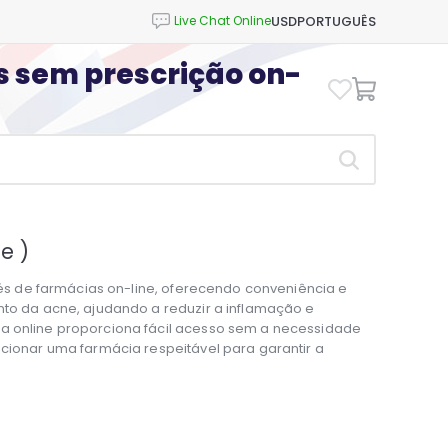
USD
PORTUGUÊS
os sem prescrição on-
e )
ravés de farmácias on-line, oferecendo conveniência e
ento da acne, ajudando a reduzir a inflamação e
na online proporciona fácil acesso sem a necessidade
ecionar uma farmácia respeitável para garantir a