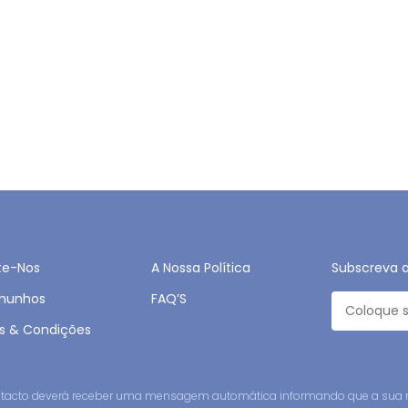
te-Nos
A Nossa Política
Subscreva 
munhos
FAQ’S
s & Condições
contacto deverá receber uma mensagem automática informando que a sua 