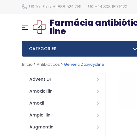
Farmácia antibiótic
line
CATEGORIES
Início
>
Antibióticos
>
Generic Doxycycline
Advent DT
Amoxicillin
Amoxil
Ampicillin
Augmentin