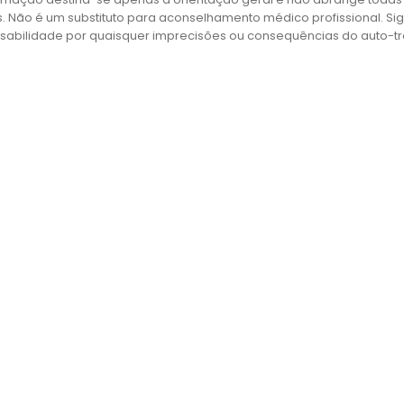
s. Não é um substituto para aconselhamento médico profissional. S
sabilidade por quaisquer imprecisões ou consequências do auto-t