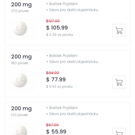
200 mg
+ Balíček Pojištění
+ Sleva pro další objednávku
270 pilulek
$127.00
$ 105.99
$ 0.39 za pilulka
200 mg
+ Balíček Pojištění
+ Sleva pro další objednávku
180 pilulek
$94.00
$ 77.99
$ 0.43 za pilulka
200 mg
+ Balíček Pojištění
+ Sleva pro další objednávku
120 pilulek
$67.00
$ 55.99