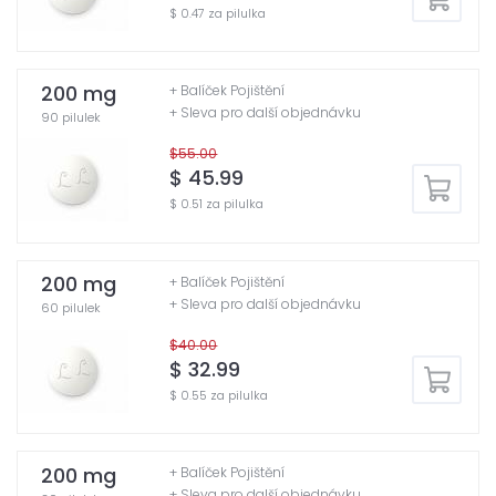
$ 0.47 za pilulka
200 mg
+ Balíček Pojištění
+ Sleva pro další objednávku
90 pilulek
$55.00
$ 45.99
$ 0.51 za pilulka
200 mg
+ Balíček Pojištění
+ Sleva pro další objednávku
60 pilulek
$40.00
$ 32.99
$ 0.55 za pilulka
200 mg
+ Balíček Pojištění
+ Sleva pro další objednávku