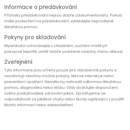
Informace o předávkování
Příznaky předávkování nejsou dobře zdokumentovány. Pokud
máte podezření na předávkování, vyhledejte neprodleně
lékařskou pomoc.
Pokyny pro skladování
Myambutol uchovávejte v chladném, suchém místě při
pokojové teplotě, uvnitř dobře uzavřené nádoby, mimo vlhkost.
Zveřejnění
Tyto informace jsou určeny pouze pro všeobecné pokyny a
nezahrnují všechny možné pokyny, lékové interakce nebo
preventivní opatření. Nemělo by nahradit odbornou lékařskou
pomoc, diagnostiku nebo léčbu. Vždy dodržujte doporučení
svého poskytovatele zdravotní péče. Zprošťujeme se
odpovědnosti za jakékoli chyby nebo škody vyplývající z použití
těchto informací nebo sebeošetření.