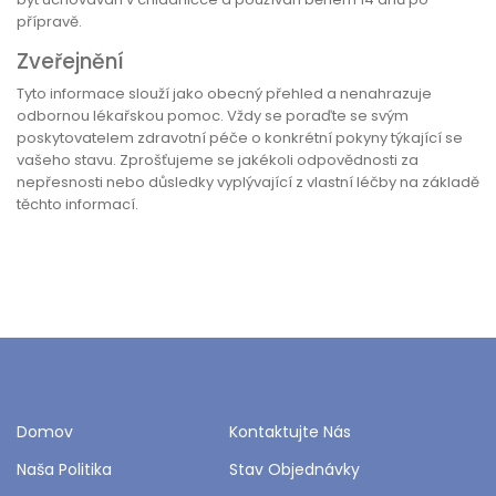
přípravě.
Zveřejnění
Tyto informace slouží jako obecný přehled a nenahrazuje
odbornou lékařskou pomoc. Vždy se poraďte se svým
poskytovatelem zdravotní péče o konkrétní pokyny týkající se
vašeho stavu. Zprošťujeme se jakékoli odpovědnosti za
nepřesnosti nebo důsledky vyplývající z vlastní léčby na základě
těchto informací.
Domov
Kontaktujte Nás
Naša Politika
Stav Objednávky