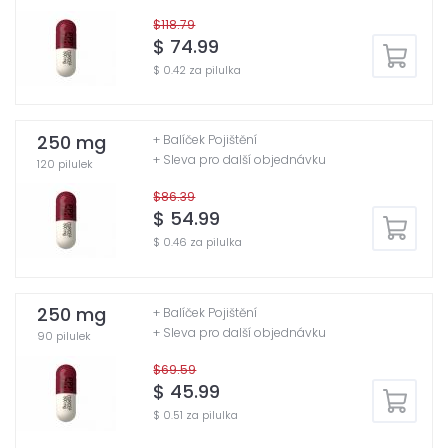
$118.79
$ 74.99
$ 0.42 za pilulka
250 mg
+ Balíček Pojištění
+ Sleva pro další objednávku
120 pilulek
$86.39
$ 54.99
$ 0.46 za pilulka
250 mg
+ Balíček Pojištění
+ Sleva pro další objednávku
90 pilulek
$69.59
$ 45.99
$ 0.51 za pilulka