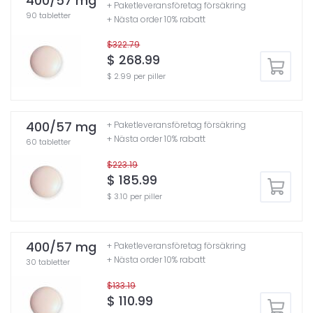
400/57 mg
+ Paketleveransföretag försäkring
90 tabletter
+ Nästa order 10% rabatt
$322.79
$ 268.99
$ 2.99 per piller
400/57 mg
+ Paketleveransföretag försäkring
+ Nästa order 10% rabatt
60 tabletter
$223.19
$ 185.99
$ 3.10 per piller
400/57 mg
+ Paketleveransföretag försäkring
+ Nästa order 10% rabatt
30 tabletter
$133.19
$ 110.99