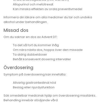
Allopurinol och metotrexat
Kan minska effekten av orala preventivmedel
Informera din läkare om alla mediciner du tar och undvika
alkohol under behandlingen.
Missad dos
Om du saknar en dos av Advent DT:
Ta det så fort du kommer ihåg
Om nära nästa dos, hoppa över den missade
Ta aldrig dubbeldoser
Behåll konsekvent dosering intervaller
Överdosering
Symptom på överdosering kan innefatta:
Allvarlig gastrointestinal nöd
Beslag eller njurdysfunktion
Sök omedelbar medicinsk hjälp om överdosering misstänks.
Behandling innebär stödjande vård.