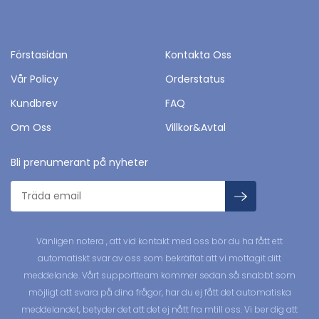
Förstasidan
Kontakta Oss
Vår Policy
Orderstatus
Kundbrev
FAQ
Om Oss
Villkor&Avtal
Bli prenumerant på nyheter
Vänligen notera , att vid kontakt med oss bör du ha fått ett
automatiskt svar av oss som bekräftat att vi mottagit ditt
meddelande. Vårt supportteam kommer sedan så snabbt som
möjligt att svara på dina frågor, har du ej fått det automatiska
meddelandet, betyder det att det ej nått fra mtill oss. Vi ber dig att