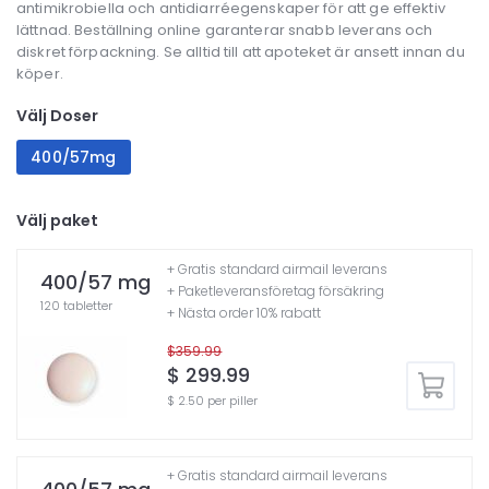
antimikrobiella och antidiarréegenskaper för att ge effektiv
lättnad. Beställning online garanterar snabb leverans och
diskret förpackning. Se alltid till att apoteket är ansett innan du
köper.
Välj Doser
400/57mg
Välj paket
+ Gratis standard airmail leverans
400/57 mg
+ Paketleveransföretag försäkring
120 tabletter
+ Nästa order 10% rabatt
$359.99
$ 299.99
$ 2.50 per piller
+ Gratis standard airmail leverans