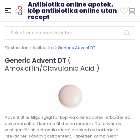
Antibiotika online apotek,
köp antibiotika online utan
recept
Förstasidan
>
Antibiotika
>
Generic Advent DT
Generic Advent DT
(
Amoxicillin/Clavulanic Acid )
Advent dt är tillgängligt för köp via onlineapotek, erbjuder ett
bekvämt sätt att komma åt denna medicin. Det används
vanligen för att behandla diarré orsakad av bakteriella
infektioner, såsom gastroenterit. Tabletten kombinerar