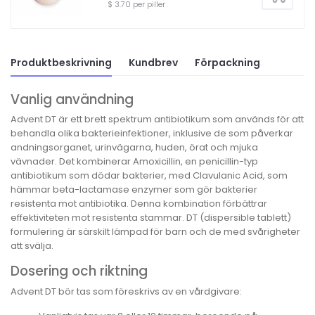
$ 3.70 per piller
Produktbeskrivning
Kundbrev
Förpackning
Vanlig användning
Advent DT är ett brett spektrum antibiotikum som används för att
behandla olika bakterieinfektioner, inklusive de som påverkar
andningsorganet, urinvägarna, huden, örat och mjuka
vävnader. Det kombinerar Amoxicillin, en penicillin-typ
antibiotikum som dödar bakterier, med Clavulanic Acid, som
hämmar beta-lactamase enzymer som gör bakterier
resistenta mot antibiotika. Denna kombination förbättrar
effektiviteten mot resistenta stammar. DT (dispersible tablett)
formulering är särskilt lämpad för barn och de med svårigheter
att svälja.
Dosering och riktning
Advent DT bör tas som föreskrivs av en vårdgivare: