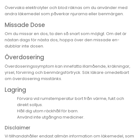
Övervaka elektrolyter och blod räknas om du använder med
andra läkemedel som påverkar njurarna eller benmärgen.
Missade Dose
Om du missar en dos, ta den så snart som möjligt. Om det är
nästan dags för nästa dos, hoppa över den missade en-
dubblar inte dosen.
Överdosering
Överdoseringssymptom kan innefatta illamående, kräkningar,
yrsel, förvirring och benmärgsförtryck. Sök läkare omedelbart
om överdosering misstänks.
Lagring
Förvara vid rumstemperatur bort från värme, fukt och
direkt solljus.
Håll dig utom räckhåll för barn.
Använd inte utgångna mediciner.
Disclaimer
Vi tillhandahåller endast allmän information om läkemedel, som