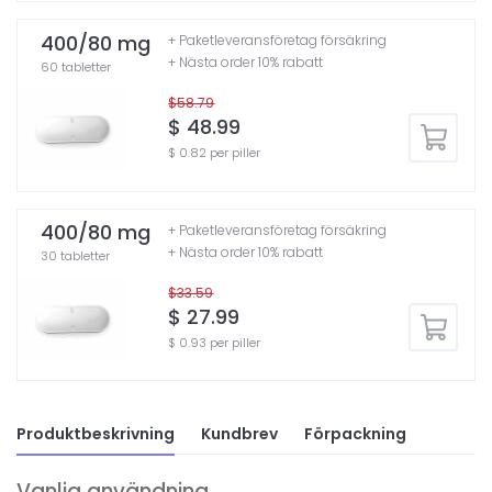
400/80 mg
+ Paketleveransföretag försäkring
+ Nästa order 10% rabatt
60 tabletter
$58.79
$ 48.99
$ 0.82 per piller
400/80 mg
+ Paketleveransföretag försäkring
+ Nästa order 10% rabatt
30 tabletter
$33.59
$ 27.99
$ 0.93 per piller
Produktbeskrivning
Kundbrev
Förpackning
Vanlig användning