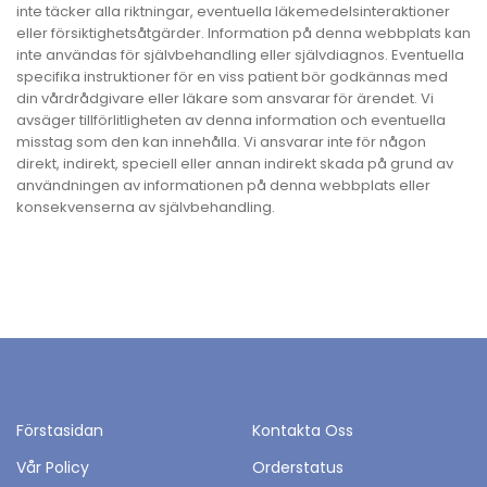
inte täcker alla riktningar, eventuella läkemedelsinteraktioner
eller försiktighetsåtgärder. Information på denna webbplats kan
inte användas för självbehandling eller självdiagnos. Eventuella
specifika instruktioner för en viss patient bör godkännas med
din vårdrådgivare eller läkare som ansvarar för ärendet. Vi
avsäger tillförlitligheten av denna information och eventuella
misstag som den kan innehålla. Vi ansvarar inte för någon
direkt, indirekt, speciell eller annan indirekt skada på grund av
användningen av informationen på denna webbplats eller
konsekvenserna av självbehandling.
Förstasidan
Kontakta Oss
Vår Policy
Orderstatus