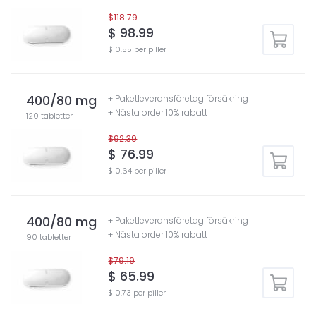
$118.79
$ 98.99
$ 0.55 per piller
400/80 mg
+ Paketleveransföretag försäkring
+ Nästa order 10% rabatt
120 tabletter
$92.39
$ 76.99
$ 0.64 per piller
400/80 mg
+ Paketleveransföretag försäkring
+ Nästa order 10% rabatt
90 tabletter
$79.19
$ 65.99
$ 0.73 per piller