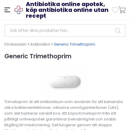
Antibiotika online apotek,
köp antibiotika online utan
recept
Förstasidan
>
Antibiotika
>
Generic Trimethoprim
Generic Trimethoprim
Trimetoprim är ett antibiotikum som används för att behandla
olika bakterieinfektioner, inklusive urinvägsinfektioner (utis),
som det hanterar särskilt bra. Att köpa trimetoprim från ett
pålitligt onlineapotek garanterar bekvämlighet och snabb
tillgång till medicinering. Det fungerar genom att stoppa