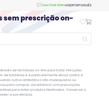
USD
PORTUGUÊS
os sem prescrição on-
 através de farmácias on-line para tratar infecções
 de bactérias e é particularmente eficaz contra a
quando outros antibióticos são inadequados ou
ncia para comprar cloranfenicol com prescrições
tável para evitar produtos falsificados. Conservar o
ter a sua eficácia.