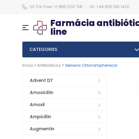
Farmácia antibiótic
line
CATEGORIES
Início
>
Antibióticos
>
Generic Chloramphenicol
Advent DT
Amoxicillin
Amoxil
Ampicillin
Augmentin