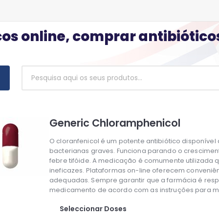
os online, comprar antibiótic
Generic Chloramphenicol
O cloranfenicol é um potente antibiótico disponível
bacterianas graves. Funciona parando o crescimento
febre tifóide. A medicação é comumente utilizada 
ineficazes. Plataformas on-line oferecem conveniê
adequadas. Sempre garantir que a farmácia é respei
medicamento de acordo com as instruções para man
Seleccionar Doses