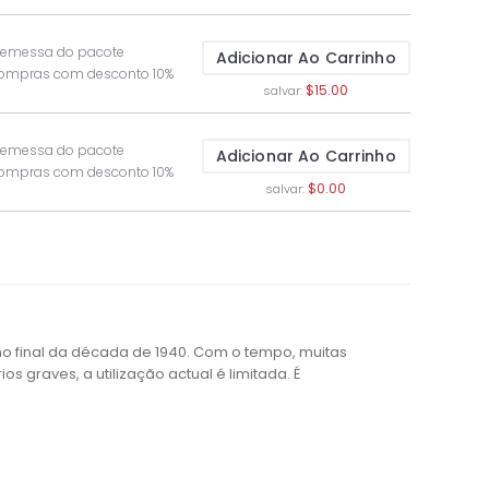
 remessa do pacote
Adicionar Ao Carrinho
compras com desconto 10%
$15.00
salvar:
 remessa do pacote
Adicionar Ao Carrinho
compras com desconto 10%
$0.00
salvar:
 no final da década de 1940. Com o tempo, muitas
s graves, a utilização actual é limitada. É