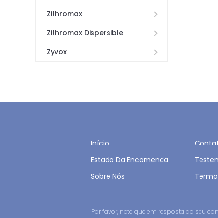
Zithromax
Zithromax Dispersible
Zyvox
Início
Conta
Estado Da Encomenda
Teste
Sobre Nós
Termo
Por favor, note que em resposta ao seu 