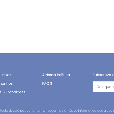
te-Nos
A Nossa Política
Subscreva 
munhos
FAQ’S
s & Condições
contacto deverá receber uma mensagem automática informando que a sua 