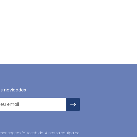
as novidades
mensagem foi recebida. A nossa equipa de