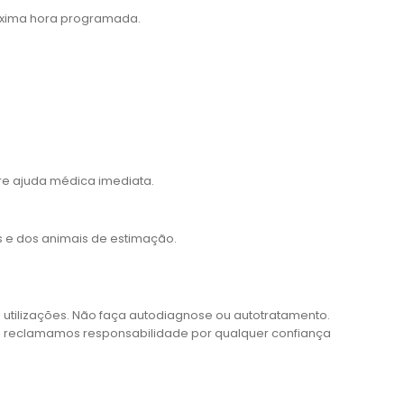
róxima hora programada.
e ajuda médica imediata.
s e dos animais de estimação.
 utilizações. Não faça autodiagnose ou autotratamento.
s reclamamos responsabilidade por qualquer confiança