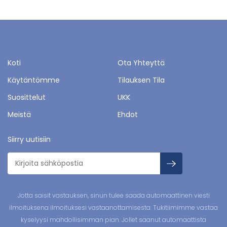
Koti
Ota Yhteyttä
Käytäntömme
Tilauksen Tila
Suosittelut
UKK
Meistä
Ehdot
Siirry uutisiin
Jotta saisit vastauksen, sinun tulee saada automaattinen viesti
ilmoituksena ilmoituksesi vastaanottamisesta. Tukitiimimme vastaa
kyselyysi mahdollisimman pian. Jollet saanut automaattista