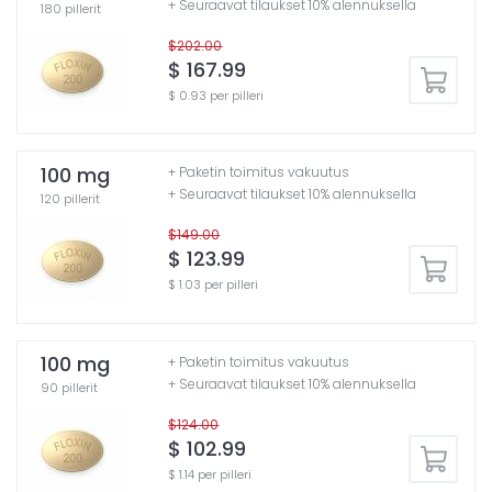
+ Seuraavat tilaukset 10% alennuksella
180 pillerit
$202.00
$ 167.99
$ 0.93 per pilleri
100 mg
+ Paketin toimitus vakuutus
+ Seuraavat tilaukset 10% alennuksella
120 pillerit
$149.00
$ 123.99
$ 1.03 per pilleri
100 mg
+ Paketin toimitus vakuutus
+ Seuraavat tilaukset 10% alennuksella
90 pillerit
$124.00
$ 102.99
$ 1.14 per pilleri