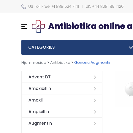
Antibiotika online 
CATEGORIES
Hjemmeside
>
Antibiotika
>
Generic Augmentin
Advent DT
Amoxicillin
Amoxil
Ampicillin
Augmentin