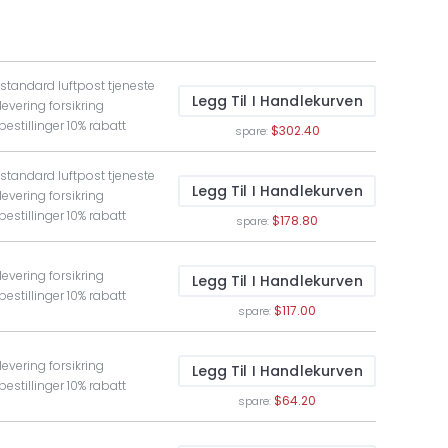
 standard luftpost tjeneste
Legg Til I Handlekurven
levering forsikring
bestillinger 10% rabatt
$302.40
spare:
 standard luftpost tjeneste
Legg Til I Handlekurven
levering forsikring
bestillinger 10% rabatt
$178.80
spare:
levering forsikring
Legg Til I Handlekurven
bestillinger 10% rabatt
$117.00
spare:
levering forsikring
Legg Til I Handlekurven
bestillinger 10% rabatt
$64.20
spare: