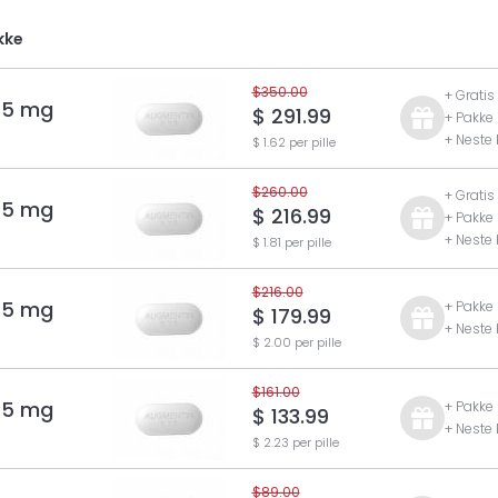
kke
$350.00
+ Gratis
25 mg
$ 291.99
+ Pakke 
+ Neste 
$ 1.62 per pille
$260.00
+ Gratis
25 mg
$ 216.99
+ Pakke 
+ Neste 
$ 1.81 per pille
$216.00
25 mg
+ Pakke 
$ 179.99
+ Neste 
$ 2.00 per pille
$161.00
25 mg
+ Pakke 
$ 133.99
+ Neste 
$ 2.23 per pille
$89.00