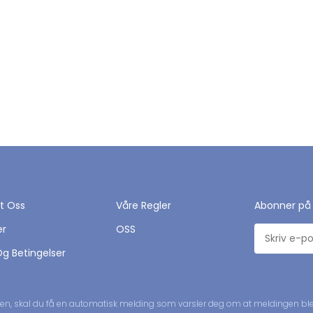
t Oss
Våre Regler
Abonner på
er
OSS
Og Betingelser
n, skal du få en automatisk melding som varsler deg om at meldingen ble 