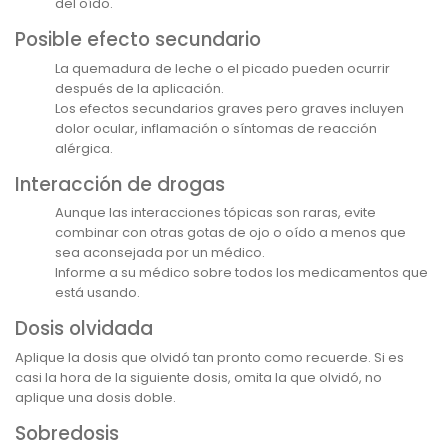
del oído.
Posible efecto secundario
La quemadura de leche o el picado pueden ocurrir
después de la aplicación.
Los efectos secundarios graves pero graves incluyen
dolor ocular, inflamación o síntomas de reacción
alérgica.
Interacción de drogas
Aunque las interacciones tópicas son raras, evite
combinar con otras gotas de ojo o oído a menos que
sea aconsejada por un médico.
Informe a su médico sobre todos los medicamentos que
está usando.
Dosis olvidada
Aplique la dosis que olvidó tan pronto como recuerde. Si es
casi la hora de la siguiente dosis, omita la que olvidó, no
aplique una dosis doble.
Sobredosis