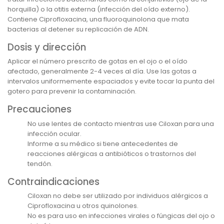
horquilla) o la otitis externa (infección del oído externo).
Contiene Ciprofloxacina, una fluoroquinolona que mata
bacterias al detener su replicación de ADN.
Dosis y dirección
Aplicar el número prescrito de gotas en el ojo o el oído
afectado, generalmente 2-4 veces al día. Use las gotas a
intervalos uniformemente espaciados y evite tocar la punta del
gotero para prevenir la contaminación.
Precauciones
No use lentes de contacto mientras use Ciloxan para una
infección ocular.
Informe a su médico si tiene antecedentes de
reacciones alérgicas a antibióticos o trastornos del
tendón.
Contraindicaciones
Ciloxan no debe ser utilizado por individuos alérgicos a
Ciprofloxacina u otros quinolones.
No es para uso en infecciones virales o fúngicas del ojo o