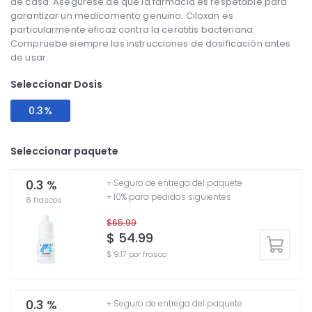
de casa. Asegúrese de que la farmacia es respetable para
garantizar un medicamento genuino. Ciloxan es
particularmente eficaz contra la ceratitis bacteriana.
Compruebe siempre las instrucciones de dosificación antes
de usar.
Seleccionar Dosis
0.3%
Seleccionar paquete
0.3 %
+ Seguro de entrega del paquete
+ 10% para pedidos siguientes
6 frascos
$65.99
$ 54.99
$ 9.17 por frasco
0.3 %
+ Seguro de entrega del paquete